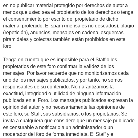
en no publicar material protegido por derechos de autor a
menos que usted sea el propietario de los derechos o tenga
el consentimiento por escrito del propietario de dicho
material protegido. El spam (mensajes no deseados), plagio
(repetición), anuncios, mensajes en cadena, esquemas
piramidales y colectas también están prohibidos en este
foro.
Tenga en cuenta que es imposible para el Staff o los
propietarios de este foro confirmar la validez de los
mensajes. Por favor recuerde que no monitorizamos cada
uno de los mensajes publicados, y por tanto, no somos
responsables de su contenido. No garantizamos la
exactitud, integridad o utilidad de ninguna información
publicada en el Foro. Los mensajes publicados expresan la
opinión del autor, y no necesariamente las opiniones de
este foro, su Staff, sus subsidiarios, o los propietarios. Se
invita a cualquiera que considere que un mensaje publicado
es censurable a notificarlo a un administrador o un
moderador del foro de forma inmediata. El Staff y el