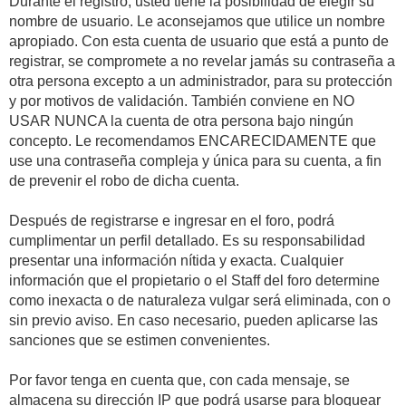
Durante el registro, usted tiene la posibilidad de elegir su
nombre de usuario. Le aconsejamos que utilice un nombre
apropiado. Con esta cuenta de usuario que está a punto de
registrar, se compromete a no revelar jamás su contraseña a
otra persona excepto a un administrador, para su protección
y por motivos de validación. También conviene en NO
USAR NUNCA la cuenta de otra persona bajo ningún
concepto. Le recomendamos ENCARECIDAMENTE que
use una contraseña compleja y única para su cuenta, a fin
de prevenir el robo de dicha cuenta.
Después de registrarse e ingresar en el foro, podrá
cumplimentar un perfil detallado. Es su responsabilidad
presentar una información nítida y exacta. Cualquier
información que el propietario o el Staff del foro determine
como inexacta o de naturaleza vulgar será eliminada, con o
sin previo aviso. En caso necesario, pueden aplicarse las
sanciones que se estimen convenientes.
Por favor tenga en cuenta que, con cada mensaje, se
almacena su dirección IP que podrá usarse para bloquear