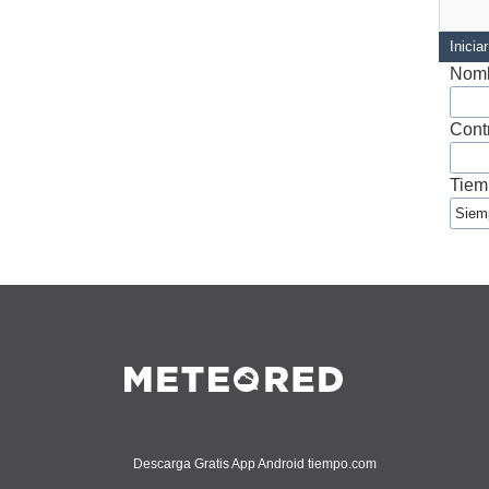
Inicia
Nomb
Cont
Tiem
Descarga Gratis App Android tiempo.com