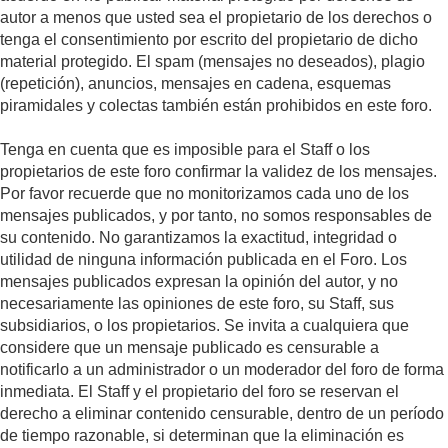
autor a menos que usted sea el propietario de los derechos o
tenga el consentimiento por escrito del propietario de dicho
material protegido. El spam (mensajes no deseados), plagio
(repetición), anuncios, mensajes en cadena, esquemas
piramidales y colectas también están prohibidos en este foro.
Tenga en cuenta que es imposible para el Staff o los
propietarios de este foro confirmar la validez de los mensajes.
Por favor recuerde que no monitorizamos cada uno de los
mensajes publicados, y por tanto, no somos responsables de
su contenido. No garantizamos la exactitud, integridad o
utilidad de ninguna información publicada en el Foro. Los
mensajes publicados expresan la opinión del autor, y no
necesariamente las opiniones de este foro, su Staff, sus
subsidiarios, o los propietarios. Se invita a cualquiera que
considere que un mensaje publicado es censurable a
notificarlo a un administrador o un moderador del foro de forma
inmediata. El Staff y el propietario del foro se reservan el
derecho a eliminar contenido censurable, dentro de un período
de tiempo razonable, si determinan que la eliminación es