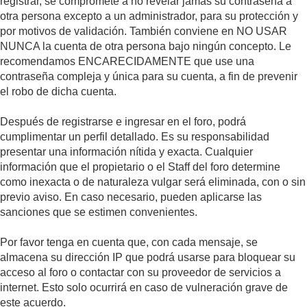
registrar, se compromete a no revelar jamás su contraseña a
otra persona excepto a un administrador, para su protección y
por motivos de validación. También conviene en NO USAR
NUNCA la cuenta de otra persona bajo ningún concepto. Le
recomendamos ENCARECIDAMENTE que use una
contraseña compleja y única para su cuenta, a fin de prevenir
el robo de dicha cuenta.
Después de registrarse e ingresar en el foro, podrá
cumplimentar un perfil detallado. Es su responsabilidad
presentar una información nítida y exacta. Cualquier
información que el propietario o el Staff del foro determine
como inexacta o de naturaleza vulgar será eliminada, con o sin
previo aviso. En caso necesario, pueden aplicarse las
sanciones que se estimen convenientes.
Por favor tenga en cuenta que, con cada mensaje, se
almacena su dirección IP que podrá usarse para bloquear su
acceso al foro o contactar con su proveedor de servicios a
internet. Esto solo ocurrirá en caso de vulneración grave de
este acuerdo.