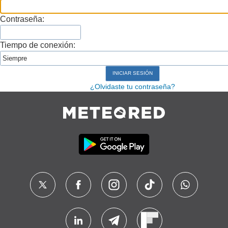
Contraseña:
Tiempo de conexión:
¿Olvidaste tu contraseña?