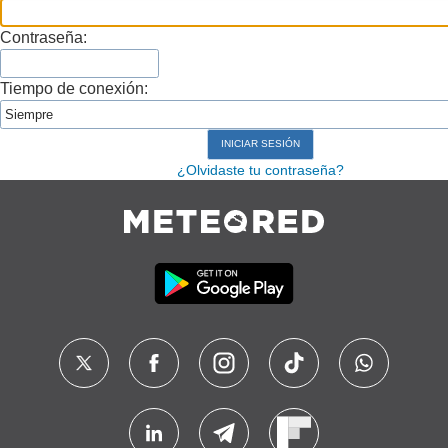
Contraseña:
Tiempo de conexión:
¿Olvidaste tu contraseña?