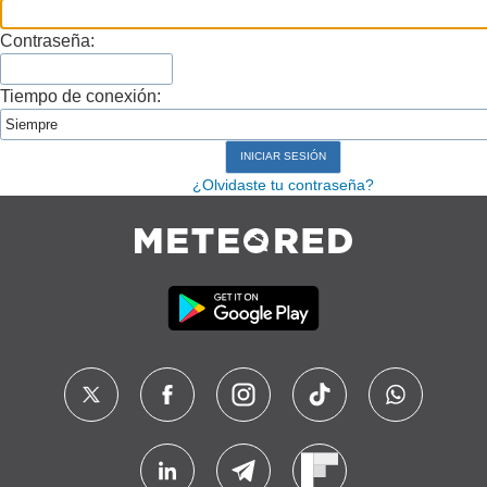
Contraseña:
Tiempo de conexión:
¿Olvidaste tu contraseña?