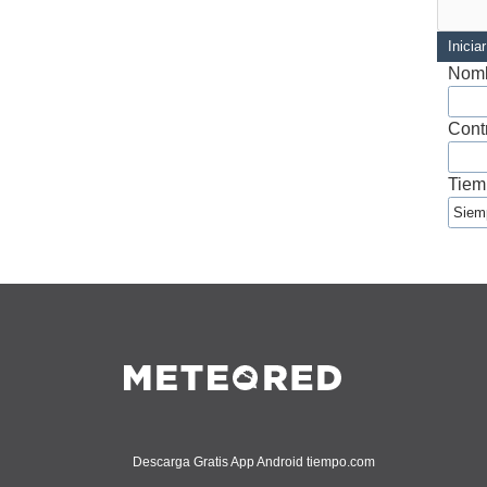
Inicia
Nomb
Cont
Tiem
Descarga Gratis App Android tiempo.com