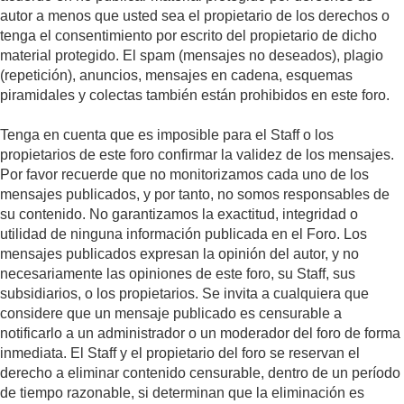
autor a menos que usted sea el propietario de los derechos o
tenga el consentimiento por escrito del propietario de dicho
material protegido. El spam (mensajes no deseados), plagio
(repetición), anuncios, mensajes en cadena, esquemas
piramidales y colectas también están prohibidos en este foro.
Tenga en cuenta que es imposible para el Staff o los
propietarios de este foro confirmar la validez de los mensajes.
Por favor recuerde que no monitorizamos cada uno de los
mensajes publicados, y por tanto, no somos responsables de
su contenido. No garantizamos la exactitud, integridad o
utilidad de ninguna información publicada en el Foro. Los
mensajes publicados expresan la opinión del autor, y no
necesariamente las opiniones de este foro, su Staff, sus
subsidiarios, o los propietarios. Se invita a cualquiera que
considere que un mensaje publicado es censurable a
notificarlo a un administrador o un moderador del foro de forma
inmediata. El Staff y el propietario del foro se reservan el
derecho a eliminar contenido censurable, dentro de un período
de tiempo razonable, si determinan que la eliminación es