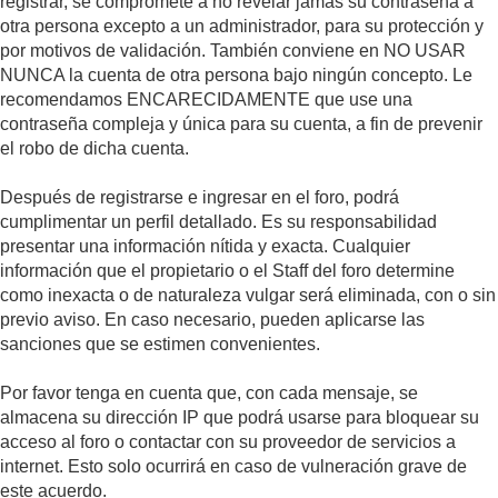
registrar, se compromete a no revelar jamás su contraseña a
otra persona excepto a un administrador, para su protección y
por motivos de validación. También conviene en NO USAR
NUNCA la cuenta de otra persona bajo ningún concepto. Le
recomendamos ENCARECIDAMENTE que use una
contraseña compleja y única para su cuenta, a fin de prevenir
el robo de dicha cuenta.
Después de registrarse e ingresar en el foro, podrá
cumplimentar un perfil detallado. Es su responsabilidad
presentar una información nítida y exacta. Cualquier
información que el propietario o el Staff del foro determine
como inexacta o de naturaleza vulgar será eliminada, con o sin
previo aviso. En caso necesario, pueden aplicarse las
sanciones que se estimen convenientes.
Por favor tenga en cuenta que, con cada mensaje, se
almacena su dirección IP que podrá usarse para bloquear su
acceso al foro o contactar con su proveedor de servicios a
internet. Esto solo ocurrirá en caso de vulneración grave de
este acuerdo.