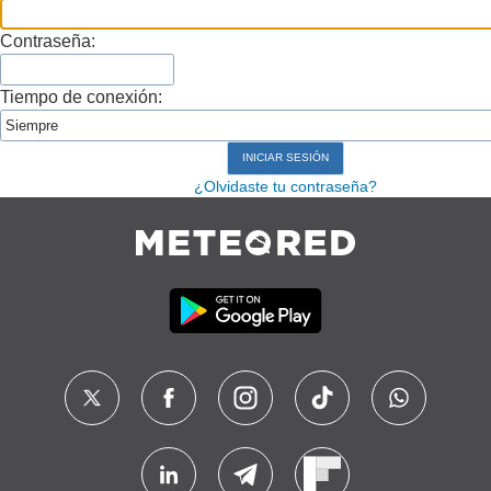
Contraseña:
Tiempo de conexión:
¿Olvidaste tu contraseña?