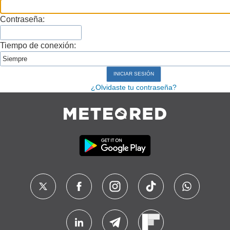
Contraseña:
Tiempo de conexión:
¿Olvidaste tu contraseña?