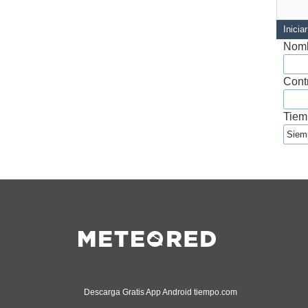
Inicia
Nomb
Cont
Tiem
Descarga Gratis App Android tiempo.com