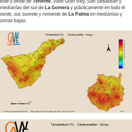
este y oeste de
Tenerife
, Valle Gran Rey, San Sebastián y
medianías del sur de
La Gomera
y prácticamente en todo el
oeste, sur, sureste y noroeste de
La Palma
en medianías y
zonas bajas.