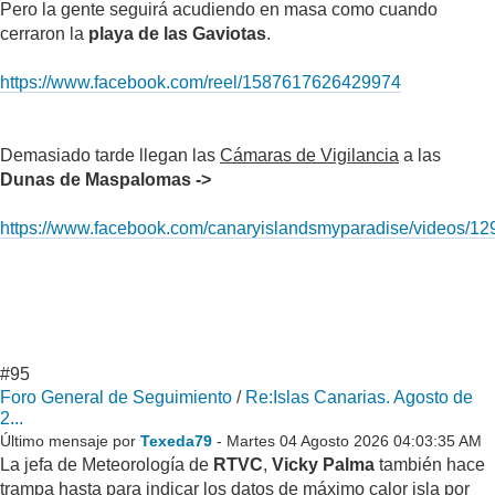
Pero la gente seguirá acudiendo en masa como cuando
cerraron la
playa de las Gaviotas
.
https://www.facebook.com/reel/1587617626429974
Demasiado tarde llegan las
Cámaras de Vigilancia
a las
Dunas de Maspalomas ->
https://www.facebook.com/canaryislandsmyparadise/videos/
#95
Foro General de Seguimiento
/
Re:Islas Canarias. Agosto de
2...
Último mensaje por
Texeda79
- Martes 04 Agosto 2026 04:03:35 AM
La jefa de Meteorología de
RTVC
,
Vicky Palma
también hace
trampa hasta para indicar los datos de máximo calor isla por