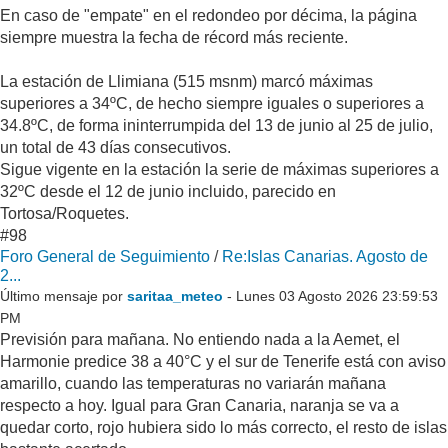
En caso de "empate" en el redondeo por décima, la página
siempre muestra la fecha de récord más reciente.
La estación de Llimiana (515 msnm) marcó máximas
superiores a 34ºC, de hecho siempre iguales o superiores a
34.8ºC, de forma ininterrumpida del 13 de junio al 25 de julio,
un total de 43 días consecutivos.
Sigue vigente en la estación la serie de máximas superiores a
32ºC desde el 12 de junio incluido, parecido en
Tortosa/Roquetes.
#98
Foro General de Seguimiento
/
Re:Islas Canarias. Agosto de
2...
Último mensaje por
saritaa_meteo
- Lunes 03 Agosto 2026 23:59:53
PM
Previsión para mañana. No entiendo nada a la Aemet, el
Harmonie predice 38 a 40°C y el sur de Tenerife está con aviso
amarillo, cuando las temperaturas no variarán mañana
respecto a hoy. Igual para Gran Canaria, naranja se va a
quedar corto, rojo hubiera sido lo más correcto, el resto de islas