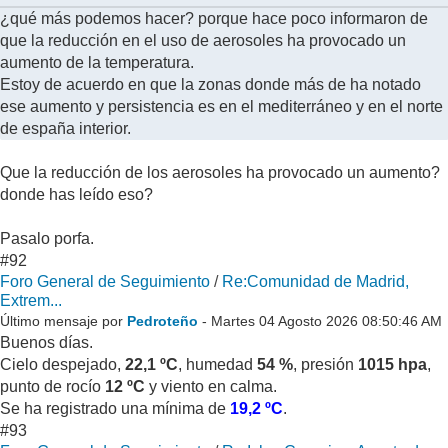
¿qué más podemos hacer? porque hace poco informaron de
que la reducción en el uso de aerosoles ha provocado un
aumento de la temperatura.
Estoy de acuerdo en que la zonas donde más de ha notado
ese aumento y persistencia es en el mediterráneo y en el norte
de españa interior.
Que la reducción de los aerosoles ha provocado un aumento?
donde has leído eso?
Pasalo porfa.
#92
Foro General de Seguimiento
/
Re:Comunidad de Madrid,
Extrem...
Último mensaje por
Pedroteño
- Martes 04 Agosto 2026 08:50:46 AM
Buenos días.
Cielo despejado,
22,1 ºC
, humedad
54 %
, presión
1015 hpa
,
punto de rocío
12 ºC
y viento en calma.
Se ha registrado una mínima de
19,2 ºC
.
#93