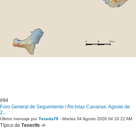
#94
Foro General de Seguimiento
/
Re:Islas Canarias. Agosto de
2...
Último mensaje por
Texeda79
- Martes 04 Agosto 2026 04:10:22 AM
Típico de
Tenerife ->