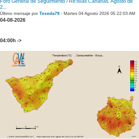
Foro General de Seguimiento
/
Re:Islas Canarias. Agosto de
2...
Último mensaje por
Texeda79
- Martes 04 Agosto 2026 05:22:03 AM
04-08-2026
04:00h ->