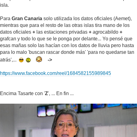
isla.
Para
Gran Canaria
solo utilizada los datos oficiales (Aemet),
mientras que para el resto de las otras islas tira mano de los
datos oficiales
+
las estaciones privadas
+
agrocabildo
+
grafcan y todo lo que se le ponga por delante... Yo pensé que
esas mañas solo las hacían con los datos de lluvia pero hasta
para lo malo 'buscan rascar donde más' 'para no quedarse tan
atrás',...
->
https://www.facebook.com/reel/1684582155989845
Encima Tasarte con '
Z
', ... En fin ...