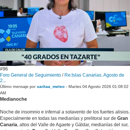
#96
Foro General de Seguimiento
/
Re:Islas Canarias. Agosto de
2...
Último mensaje por
saritaa_meteo
- Martes 04 Agosto 2026 01:08:02
AM
Medianoche
Noche de insomnio e infernal a sotavento de los fuertes alisios.
Especialmente en todas las medianías y prelitoral sur de
Gran
Canaria
, altos del Valle de Agaete y Gáldar, medianías del sur,