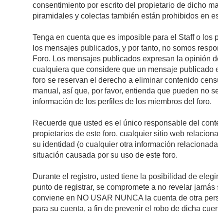
consentimiento por escrito del propietario de dicho 
piramidales y colectas también están prohibidos en es
Tenga en cuenta que es imposible para el Staff o los 
los mensajes publicados, y por tanto, no somos respon
Foro. Los mensajes publicados expresan la opinión del 
cualquiera que considere que un mensaje publicado es 
foro se reservan el derecho a eliminar contenido cens
manual, así que, por favor, entienda que pueden no se
información de los perfiles de los miembros del foro.
Recuerde que usted es el único responsable del conte
propietarios de este foro, cualquier sitio web relacion
su identidad (o cualquier otra información relacionad
situación causada por su uso de este foro.
Durante el registro, usted tiene la posibilidad de el
punto de registrar, se compromete a no revelar jamás 
conviene en NO USAR NUNCA la cuenta de otra pe
para su cuenta, a fin de prevenir el robo de dicha cuen