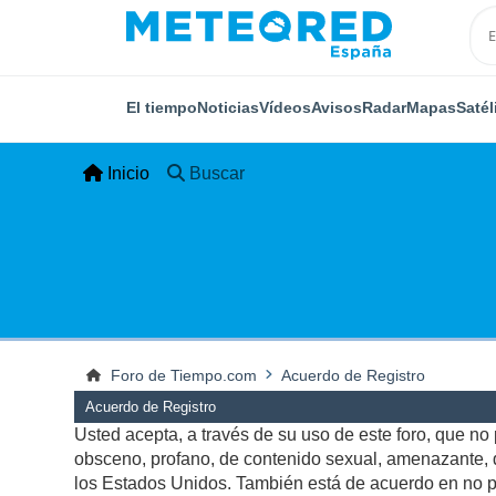
El tiempo
Noticias
Vídeos
Avisos
Radar
Mapas
Satél
Inicio
Buscar
Foro de Tiempo.com
Acuerdo de Registro
Acuerdo de Registro
Usted acepta, a través de su uso de este foro, que no p
obsceno, profano, de contenido sexual, amenazante, qu
los Estados Unidos. También está de acuerdo en no pu