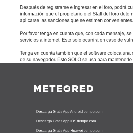
Después de registrarse e ingresar en el foro, podrá c
información que el propietario o el Staff del foro de
aplicarse las sanciones que se estimen convenientes
Por favor tenga en cuenta que, con cada mensaje, se 
servicios a internet. Esto solo ocurrirá en caso de vu
Tenga en cuenta también que el software coloca una c
de su navegador. Esto SOLO se usa para mantenerle c
Descarga Gratis App Android tiempo.com
Descarga Gratis App iOS tiempo.com
Descarga Gratis App Huawei tiempo.com