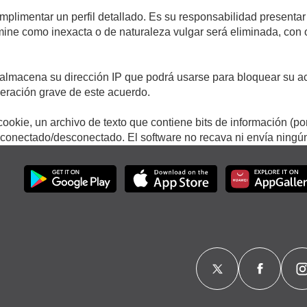
umplimentar un perfil detallado. Es su responsabilidad presentar
termine como inexacta o de naturaleza vulgar será eliminada, con
.
almacena su dirección IP que podrá usarse para bloquear su ac
lneración grave de este acuerdo.
ookie, un archivo de texto que contiene bits de información (po
onectado/desconectado. El software no recava ni envía ningún 