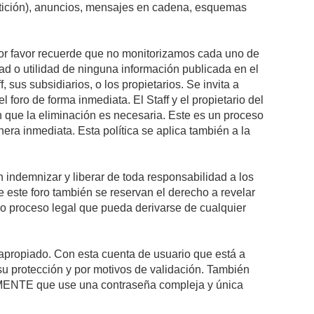
petición), anuncios, mensajes en cadena, esquemas
 Por favor recuerde que no monitorizamos cada uno de
ad o utilidad de ninguna información publicada en el
sus subsidiarios, o los propietarios. Se invita a
foro de forma inmediata. El Staff y el propietario del
n que la eliminación es necesaria. Este es un proceso
ra inmediata. Esta política se aplica también a la
indemnizar y liberar de toda responsabilidad a los
 de este foro también se reservan el derecho a revelar
l o proceso legal que pueda derivarse de cualquier
e apropiado. Con esta cuenta de usuario que está a
su protección y por motivos de validación. También
NTE que use una contraseña compleja y única