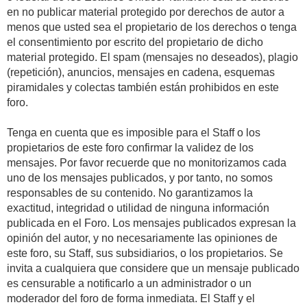
en no publicar material protegido por derechos de autor a
menos que usted sea el propietario de los derechos o tenga
el consentimiento por escrito del propietario de dicho
material protegido. El spam (mensajes no deseados), plagio
(repetición), anuncios, mensajes en cadena, esquemas
piramidales y colectas también están prohibidos en este
foro.
Tenga en cuenta que es imposible para el Staff o los
propietarios de este foro confirmar la validez de los
mensajes. Por favor recuerde que no monitorizamos cada
uno de los mensajes publicados, y por tanto, no somos
responsables de su contenido. No garantizamos la
exactitud, integridad o utilidad de ninguna información
publicada en el Foro. Los mensajes publicados expresan la
opinión del autor, y no necesariamente las opiniones de
este foro, su Staff, sus subsidiarios, o los propietarios. Se
invita a cualquiera que considere que un mensaje publicado
es censurable a notificarlo a un administrador o un
moderador del foro de forma inmediata. El Staff y el