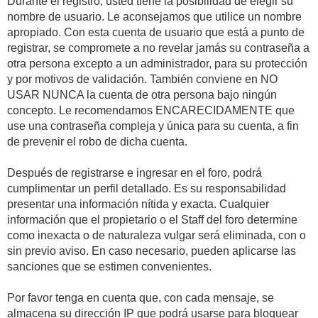
Durante el registro, usted tiene la posibilidad de elegir su
nombre de usuario. Le aconsejamos que utilice un nombre
apropiado. Con esta cuenta de usuario que está a punto de
registrar, se compromete a no revelar jamás su contraseña a
otra persona excepto a un administrador, para su protección
y por motivos de validación. También conviene en NO
USAR NUNCA la cuenta de otra persona bajo ningún
concepto. Le recomendamos ENCARECIDAMENTE que
use una contraseña compleja y única para su cuenta, a fin
de prevenir el robo de dicha cuenta.
Después de registrarse e ingresar en el foro, podrá
cumplimentar un perfil detallado. Es su responsabilidad
presentar una información nítida y exacta. Cualquier
información que el propietario o el Staff del foro determine
como inexacta o de naturaleza vulgar será eliminada, con o
sin previo aviso. En caso necesario, pueden aplicarse las
sanciones que se estimen convenientes.
Por favor tenga en cuenta que, con cada mensaje, se
almacena su dirección IP que podrá usarse para bloquear