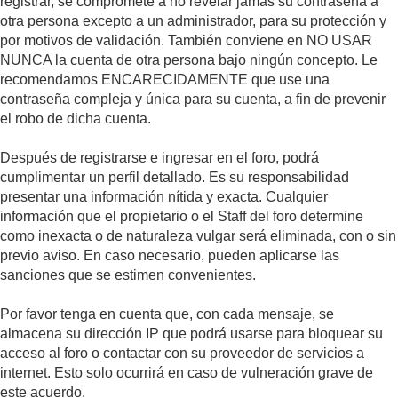
registrar, se compromete a no revelar jamás su contraseña a
otra persona excepto a un administrador, para su protección y
por motivos de validación. También conviene en NO USAR
NUNCA la cuenta de otra persona bajo ningún concepto. Le
recomendamos ENCARECIDAMENTE que use una
contraseña compleja y única para su cuenta, a fin de prevenir
el robo de dicha cuenta.
Después de registrarse e ingresar en el foro, podrá
cumplimentar un perfil detallado. Es su responsabilidad
presentar una información nítida y exacta. Cualquier
información que el propietario o el Staff del foro determine
como inexacta o de naturaleza vulgar será eliminada, con o sin
previo aviso. En caso necesario, pueden aplicarse las
sanciones que se estimen convenientes.
Por favor tenga en cuenta que, con cada mensaje, se
almacena su dirección IP que podrá usarse para bloquear su
acceso al foro o contactar con su proveedor de servicios a
internet. Esto solo ocurrirá en caso de vulneración grave de
este acuerdo.