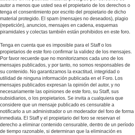
autor a menos que usted sea el propietario de los derechos o
tenga el consentimiento por escrito del propietario de dicho
material protegido. El spam (mensajes no deseados), plagio
(repetición), anuncios, mensajes en cadena, esquemas
piramidales y colectas también están prohibidos en este foro.
Tenga en cuenta que es imposible para el Staff o los
propietarios de este foro confirmar la validez de los mensajes.
Por favor recuerde que no monitorizamos cada uno de los
mensajes publicados, y por tanto, no somos responsables de
su contenido. No garantizamos la exactitud, integridad o
utilidad de ninguna información publicada en el Foro. Los
mensajes publicados expresan la opinión del autor, y no
necesariamente las opiniones de este foro, su Staff, sus
subsidiarios, o los propietarios. Se invita a cualquiera que
considere que un mensaje publicado es censurable a
notificarlo a un administrador o un moderador del foro de forma
inmediata. El Staff y el propietario del foro se reservan el
derecho a eliminar contenido censurable, dentro de un período
de tiempo razonable, si determinan que la eliminación es