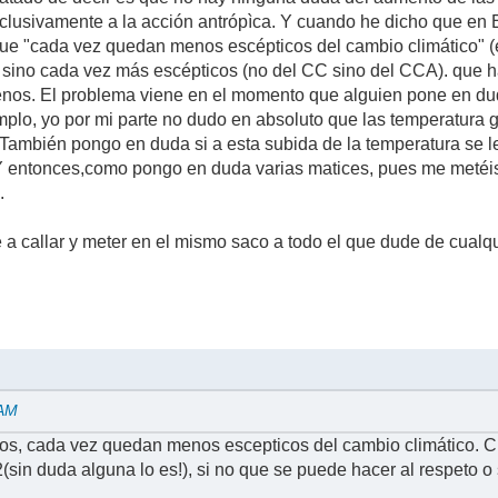
clusivamente a la acción antrópìca. Y cuando he dicho que en Es
 que "cada vez quedan menos escépticos del cambio climático"
 sino cada vez más escépticos (no del CC sino del CCA). que ha
enos. El problema viene en el momento que alguien pone en du
emplo, yo por mi parte no dudo en absoluto que las temperatura
a. También pongo en duda si a esta subida de la temperatura se
. Y entonces,como pongo en duda varias matices, pues me metéi
.
 a callar y meter en el mismo saco a todo el que dude de cual
 AM
os, cada vez quedan menos escepticos del cambio climático. C
(sin duda alguna lo es!), si no que se puede hacer al respeto 