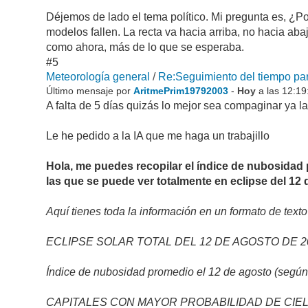
Déjemos de lado el tema político. Mi pregunta es, ¿P
modelos fallen. La recta va hacia arriba, no hacia aba
como ahora, más de lo que se esperaba.
#5
Meteorología general
/
Re:Seguimiento del tiempo par
Último mensaje por
AritmePrim19792003
-
Hoy
a las 12:1
A falta de 5 días quizás lo mejor sea compaginar ya la
Le he pedido a la IA que me haga un trabajillo
Hola, me puedes recopilar el índice de nubosidad
las que se puede ver totalmente en eclipse del 12
Aquí tienes toda la información en un formato de texto 
ECLIPSE SOLAR TOTAL DEL 12 DE AGOSTO DE 2
Índice de nubosidad promedio el 12 de agosto (según 
CAPITALES CON MAYOR PROBABILIDAD DE CIELO 