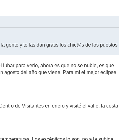
 la gente y te las dan gratis los chic@s de los puestos
l luhar para verlo, ahora es que no se nuble, es que
en agosto del año que viene. Para mí el mejor eclipse
ntro de Visitantes en enero y visité el valle, la costa
emperaturas. Los escépticos lo son, no a la subida,