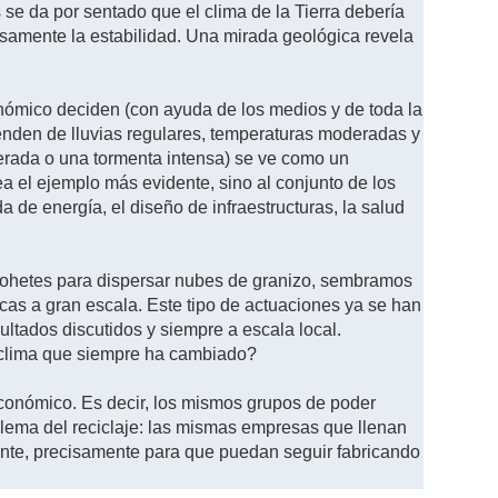
e da por sentado que el clima de la Tierra debería
isamente la estabilidad. Una mirada geológica revela
nómico deciden (con ayuda de los medios y de toda la
ependen de lluvias regulares, temperaturas moderadas y
erada o una tormenta intensa) se ve como un
a el ejemplo más evidente, sino al conjunto de los
de energía, el diseño de infraestructuras, la salud
 cohetes para dispersar nubes de granizo, sembramos
icas a gran escala. Este tipo de actuaciones ya se han
ltados discutidos y siempre a escala local.
 clima que siempre ha cambiado?
 económico. Es decir, los mismos grupos de poder
lema del reciclaje: las mismas empresas que llenan
te, precisamente para que puedan seguir fabricando