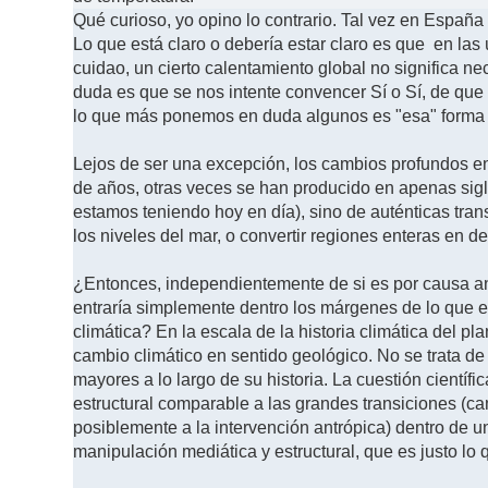
Qué curioso, yo opino lo contrario. Tal vez en España s
Lo que está claro o debería estar claro es que en las
cuidao, un cierto calentamiento global no significa
duda es que se nos intente convencer Sí o Sí, de qu
lo que más ponemos en duda algunos es "esa" forma 
Lejos de ser una excepción, los cambios profundos en
de años, otras veces se han producido en apenas sigl
estamos teniendo hoy en día), sino de auténticas tra
los niveles del mar, o convertir regiones enteras en 
¿Entonces, independientemente de si es por causa ant
entraría simplemente dentro los márgenes de lo que e
climática? En la escala de la historia climática del 
cambio climático en sentido geológico. No se trata d
mayores a lo largo de su historia. La cuestión cientí
estructural comparable a las grandes transiciones (c
posiblemente a la intervención antrópica) dentro de 
manipulación mediática y estructural, que es justo 