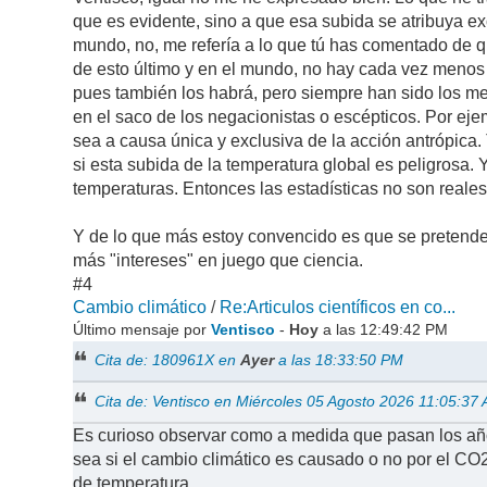
que es evidente, sino a que esa subida se atribuya ex
mundo, no, me refería a lo que tú has comentado de
de esto último y en el mundo, no hay cada vez menos
pues también los habrá, pero siempre han sido los m
en el saco de los negacionistas o escépticos. Por ej
sea a causa única y exclusiva de la acción antrópic
si esta subida de la temperatura global es peligrosa
temperaturas. Entonces las estadísticas no son reales
Y de lo que más estoy convencido es que se pretende
más "intereses" en juego que ciencia.
#4
Cambio climático
/
Re:Articulos científicos en co...
Último mensaje por
Ventisco
-
Hoy
a las 12:49:42 PM
Cita de: 180961X en
Ayer
a las 18:33:50 PM
Cita de: Ventisco en Miércoles 05 Agosto 2026 11:05:37
Es curioso observar como a medida que pasan los añ
sea si el cambio climático es causado o no por el CO2
de temperatura.