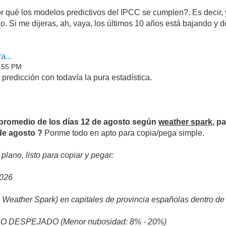
or qué los modelos predictivos del IPCC se cumplen?. Es decir,
jo. Si me dijeras, ah, vaya, los últimos 10 años está bajando y 
a...
9:55 PM
 predicción con todavía la pura estadística.
 promedio de los días 12 de agosto según
weather spark
, p
 de agosto ?
Ponme todo en apto para copia/pega simple.
plano, listo para copiar y pegar:
026
Weather Spark) en capitales de provincia españolas dentro de la
DESPEJADO (Menor nubosidad: 8% - 20%)