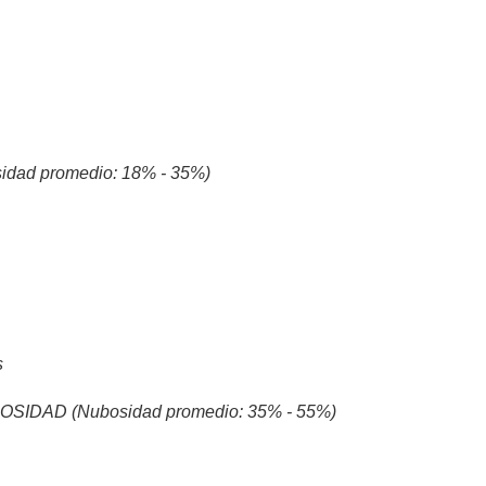
d promedio: 18% - 35%)
s
DAD (Nubosidad promedio: 35% - 55%)