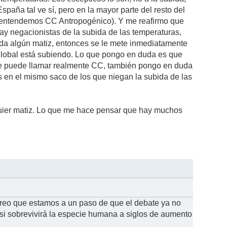
paña tal ve sí, pero en la mayor parte del resto del
 (entendemos CC Antropogénico). Y me reafirmo que
y negacionistas de la subida de las temperaturas,
da algún matiz, entonces se le mete inmediatamente
 global está subiendo. Lo que pongo en duda es que
 le puede llamar realmente CC, también pongo en duda
s en el mismo saco de los que niegan la subida de las
quier matiz. Lo que me hace pensar que hay muchos
reo que estamos a un paso de que el debate ya no
o si sobrevivirá la especie humana a siglos de aumento