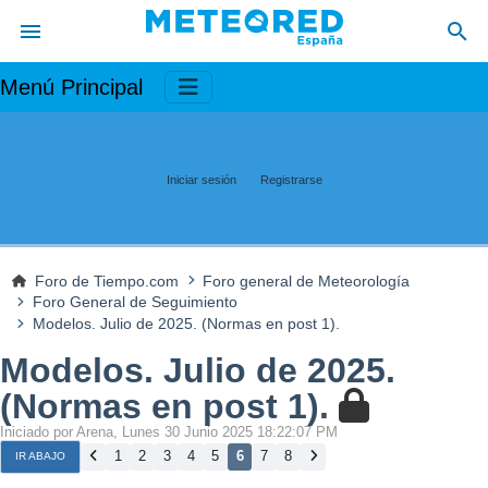
Menú Principal
Iniciar sesión
Registrarse
Foro de Tiempo.com
Foro general de Meteorología
Foro General de Seguimiento
Modelos. Julio de 2025. (Normas en post 1).
Modelos. Julio de 2025.
(Normas en post 1).
Iniciado por Arena, Lunes 30 Junio 2025 18:22:07 PM
1
2
3
4
5
6
7
8
IR ABAJO