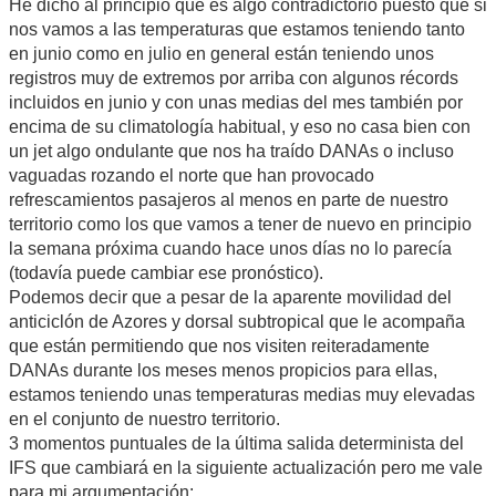
He dicho al principio que es algo contradictorio puesto que si
nos vamos a las temperaturas que estamos teniendo tanto
en junio como en julio en general están teniendo unos
registros muy de extremos por arriba con algunos récords
incluidos en junio y con unas medias del mes también por
encima de su climatología habitual, y eso no casa bien con
un jet algo ondulante que nos ha traído DANAs o incluso
vaguadas rozando el norte que han provocado
refrescamientos pasajeros al menos en parte de nuestro
territorio como los que vamos a tener de nuevo en principio
la semana próxima cuando hace unos días no lo parecía
(todavía puede cambiar ese pronóstico).
Podemos decir que a pesar de la aparente movilidad del
anticiclón de Azores y dorsal subtropical que le acompaña
que están permitiendo que nos visiten reiteradamente
DANAs durante los meses menos propicios para ellas,
estamos teniendo unas temperaturas medias muy elevadas
en el conjunto de nuestro territorio.
3 momentos puntuales de la última salida determinista del
IFS que cambiará en la siguiente actualización pero me vale
para mi argumentación: