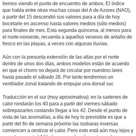
Iremos viendo el punto de encuentro de ambos. El índice
que habla entre otras muchas cosas del A de Azores (NAO),
a partir del 15 descendió sus valores para a día de hoy
bocetarle en ascenso hasta valores medios (sólo medios)
para finales de mes. Esta segunda quincena, al menos para
el norte-noroeste, recuerda a aquellos veranos de antaño de
fresco en las playas, a veces con algunas lluvias.
Aún con la presunta extensión de las altas por el norte
dentro de unos dos días, ambos modelos están de acuerdo
en que el chorro no dejará de circular por nuestros lares
hasta pasado el sábado 26. Por tanto tendremos un
ventilador zonal tratando de empujar una dorsal sur.
Traducción en el sur (muy aproximativa); en la sartenes de
calor rondarán los 40 para a partir del viernes-sábado
sobrepasarles costando llegar a los 42. Desde el punto de
vista de las anomalías, a día de hoy lo previsible es que a
partir del fin de semana próximo las isobaras inversas
comiencen a oestizar el calor. Pero esto está aún muy lejos y