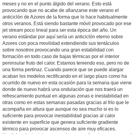
meses y no en el punto álgido del verano. Esto está
provocando que no acabe de afianzarse este verano el
anticiclón de Azores de la forma que lo hace habitualmente
otros veranos. Está siendo bastante móvil provocado por ese
jet stream poco lineal para ser esta época del año. Un
verano estándar por aquí sería un anticiclón eterno sobre
Azores con poca movilidad extendiendo sus tentáculos
sobre nosotros provocando una gran estabilidad con
formación en todo caso de bajas térmicas por el interior
peninsular fruto del calor. Estamos teniendo eso, pero no de
una forma pertinaz. Cuando parece que se puede alargar
acaban los modelos rectificando en el largo plazo como ha
ocurrido de nuevo en esta ocasión para la semana que viene
donde de nuevo habrá una ondulación que nos traerá un
refrescamiento puntual en algunas zonas e inestabilidad en
otras como en estas semanas pasadas gracias al frío que le
acompaña en altura que aunque no sea mucho si es lo
suficiente para provocar inestabilidad gracias al calor
existente en superficie que genera suficiente gradiente
térmico para provocar ascensos de aire muy eficaces.