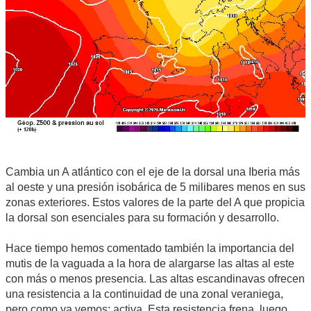
Cambia un A atlántico con el eje de la dorsal una Iberia más
al oeste y una presión isobárica de 5 milibares menos en sus
zonas exteriores. Estos valores de la parte del A que propicia
la dorsal son esenciales para su formación y desarrollo.
Hace tiempo hemos comentado también la importancia del
mutis de la vaguada a la hora de alargarse las altas al este
con más o menos presencia. Las altas escandinavas ofrecen
una resistencia a la continuidad de una zonal veraniega,
pero como ya vemos; activa. Esta resistencia frena, luego