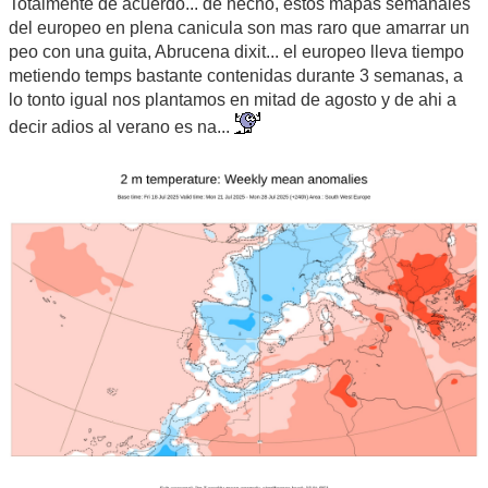
Totalmente de acuerdo... de hecho, estos mapas semanales
del europeo en plena canicula son mas raro que amarrar un
peo con una guita, Abrucena dixit... el europeo lleva tiempo
metiendo temps bastante contenidas durante 3 semanas, a
lo tonto igual nos plantamos en mitad de agosto y de ahi a
decir adios al verano es na...