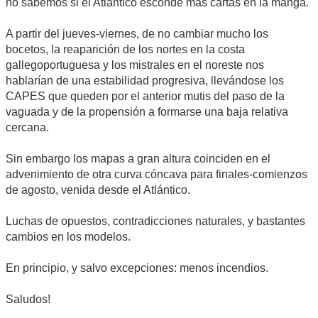
no sabemos si el Atlántico esconde más cartas en la manga.
A partir del jueves-viernes, de no cambiar mucho los
bocetos, la reaparición de los nortes en la costa
gallegoportuguesa y los mistrales en el noreste nos
hablarían de una estabilidad progresiva, llevándose los
CAPES que queden por el anterior mutis del paso de la
vaguada y de la propensión a formarse una baja relativa
cercana.
Sin embargo los mapas a gran altura coinciden en el
advenimiento de otra curva cóncava para finales-comienzos
de agosto, venida desde el Atlántico.
Luchas de opuestos, contradicciones naturales, y bastantes
cambios en los modelos.
En principio, y salvo excepciones: menos incendios.
Saludos!