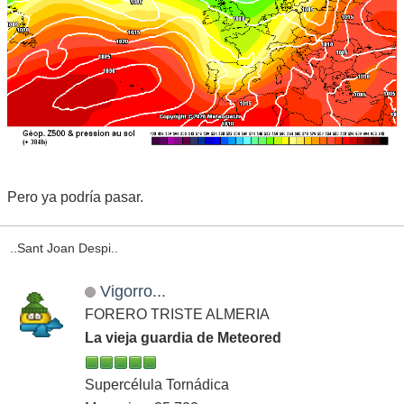
Pero ya podría pasar.
..Sant Joan Despi..
Vigorro...
FORERO TRISTE ALMERIA
La vieja guardia de Meteored
Supercélula Tornádica