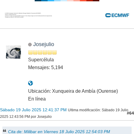
Josejulio
Supercélula
Mensajes: 5,194
Ubicación: Xunqueira de Ambía (Ourense)
En línea
Sábado 19 Julio 2025 12:41:37 PM
Ultima modificación
: Sábado 19 Julio
#64
2025 12:43:56 PM por Josejulio
Cita de: Milibar en Viernes 18 Julio 2025 12:54:03 PM