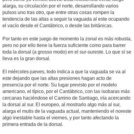
alarga, su circulación por el norte, desarrollando varios
pulsos uno tras otro, que entre otras cosas rompen la
tendencia de las altas a seguir la vaguada al este ocupando
el vacío desde el Cantábrico, o desde las británicas.
Por tanto en este juego de momento la zonal es más robusta,
pero no por ello tiene la fuerza suficiente como para barrer
toda la dorsal (a grosso modo) en el sur-sureste. Lo que sí se
lleva es la gran dorsal.
El miércoles-jueves, todo indica a que la vaguada se va al
este dejando que las altas presiones hagan acto de
presencia por el norte. Su lugar previsto por el modelo
americano, el típico, por el Cantábrico, con las isobaras más
cercanas haciéndose el Camino de Santiago, iría acercando
la dorsal al sur. El europeo, al mostrarlo algo más al sur,
alarga el mutis de la vaguada actual, manteniendo el noreste
algo inestable hasta el viernes, y por tanto afectando la
primera entrada de la dorsal.