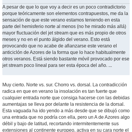
A pesar de que lo que voy a decir es un poco contradictorio
porque teóricamente son elementos contrapuestos, me da la
sensación de que este verano estamos teniendo en esta
parte del hemisferio norte al menos (no he mirado más allá)
mayor fluctuación del jet stream que es más propio de otros
meses y no en el punto álgido del verano. Esto está
provocando que no acabe de afianzarse este verano el
anticiclón de Azores de la forma que lo hace habitualmente
otros veranos. Está siendo bastante móvil provocado por ese
jet stream poco lineal para ser esta época del año. ...
Muy cierto. Norte vs. sur. Chorro vs. dorsal. La contradicción
radica en que en verano la insolación es tan fuerte que
cualquier entrada norte que consiga hacerse con las debidas
aumentajas se lleva por delante la resistencia de la dorsal.
Esta vaguada ha ido yendo a más desde que se dibujó como
una entrada que no podría con ella, pero un A de Azores algo
débil y bajo de latitud, recortando intermitentemente sus
extensiones al continente europeo, activa en su cara norte el