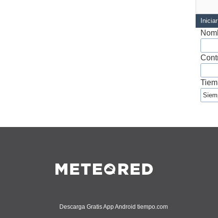
Inicia
Nomb
Cont
Tiem
Descarga Gratis App Android tiempo.com