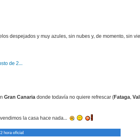
os despejados y muy azules, sin nubes y, de momento, sin vie
sto de 2...
en
Gran Canaria
donde todavía no quiere refrescar (
Fataga
,
Val
vendimos la casa hace nada...