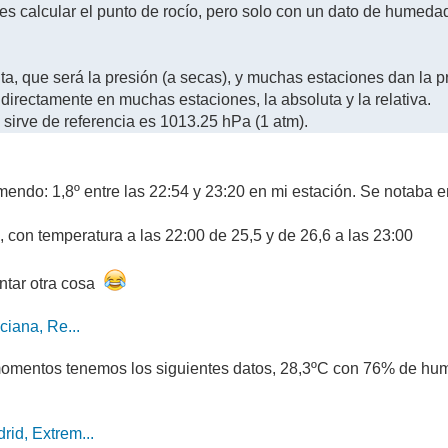
 calcular el punto de rocío, pero solo con un dato de humedad 
a, que será la presión (a secas), y muchas estaciones dan la pr
directamente en muchas estaciones, la absoluta y la relativa.
sirve de referencia es 1013.25 hPa (1 atm).
emendo: 1,8º entre las 22:54 y 23:20 en mi estación. Se notaba e
, con temperatura a las 22:00 de 25,5 y de 26,6 a las 23:00
entar otra cosa
ciana, Re...
s momentos tenemos los siguientes datos, 28,3ºC con 76% de hu
id, Extrem...