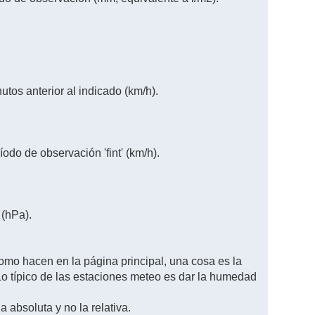
tos anterior al indicado (km/h).
odo de observación 'fint' (km/h).
 (hPa).
mo hacen en la página principal, una cosa es la
 Lo típico de las estaciones meteo es dar la humedad
 absoluta y no la relativa.