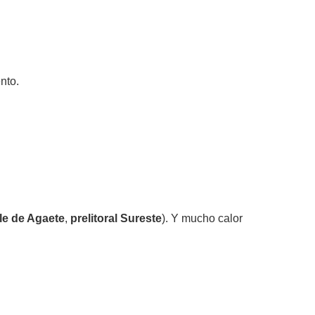
nto.
le de Agaete
,
prelitoral Sureste
). Y mucho calor