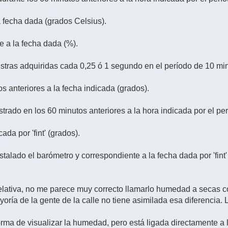
a fecha dada (grados Celsius).
e a la fecha dada (%).
tras adquiridas cada 0,25 ó 1 segundo en el período de 10 minu
s anteriores a la fecha indicada (grados).
ado en los 60 minutos anteriores a la hora indicada por el perí
ada por 'fint' (grados).
stalado el barómetro y correspondiente a la fecha dada por 'fint'
elativa, no me parece muy correcto llamarlo humedad a secas co
oría de la gente de la calle no tiene asimilada esa diferencia.
orma de visualizar la humedad, pero está ligada directamente a la