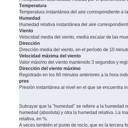
Temperatura
Temperatura instantánea del aire correspondiente a l
Humedad
Humedad relativa instantánea del aire correspondient
Viento
Velocidad media del viento, media escalar de las mues
Dirección
Dirección media del viento, en el período de 10 minuto
Velocidad máxima del viento
Valor máximo del viento mantenido 3 segundos y registr
Dirección del viento máximo
Registrado en los 60 minutos anteriores a la hora indic
pres
Presión instantánea al nivel en el que se encuentra in
Subrayar que la "humedad" se refiere a la humedad r
humedad (absoluta) y otra la humedad relativa. La may
relativa, en %.
A veces también el punto de rocío, que es la tercera f