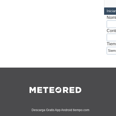
Inicia
Nomb
Cont
Tiem
Descarga Gratis App Android tiempo.com