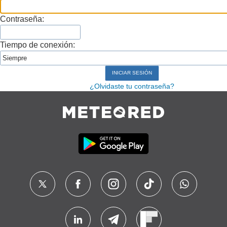
Contraseña:
Tiempo de conexión:
¿Olvidaste tu contraseña?