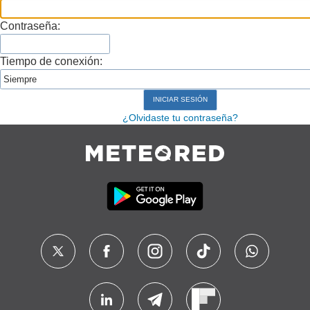
Contraseña:
Tiempo de conexión:
¿Olvidaste tu contraseña?