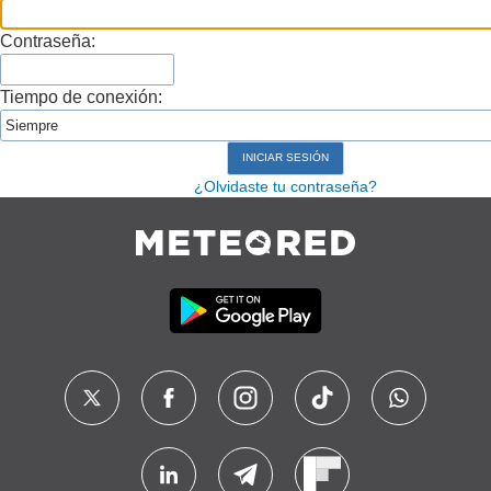
Contraseña:
Tiempo de conexión:
¿Olvidaste tu contraseña?