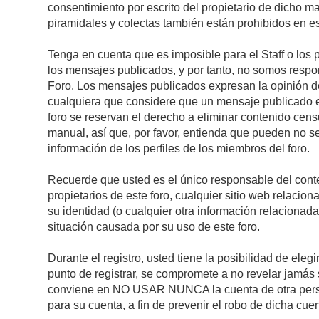
consentimiento por escrito del propietario de dicho 
piramidales y colectas también están prohibidos en es
Tenga en cuenta que es imposible para el Staff o los 
los mensajes publicados, y por tanto, no somos respon
Foro. Los mensajes publicados expresan la opinión del 
cualquiera que considere que un mensaje publicado es 
foro se reservan el derecho a eliminar contenido cens
manual, así que, por favor, entienda que pueden no se
información de los perfiles de los miembros del foro.
Recuerde que usted es el único responsable del conte
propietarios de este foro, cualquier sitio web relacion
su identidad (o cualquier otra información relacionad
situación causada por su uso de este foro.
Durante el registro, usted tiene la posibilidad de el
punto de registrar, se compromete a no revelar jamás 
conviene en NO USAR NUNCA la cuenta de otra pe
para su cuenta, a fin de prevenir el robo de dicha cuen