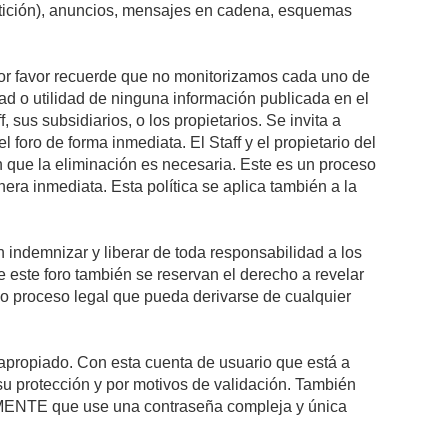
petición), anuncios, mensajes en cadena, esquemas
 Por favor recuerde que no monitorizamos cada uno de
ad o utilidad de ninguna información publicada en el
sus subsidiarios, o los propietarios. Se invita a
foro de forma inmediata. El Staff y el propietario del
n que la eliminación es necesaria. Este es un proceso
ra inmediata. Esta política se aplica también a la
indemnizar y liberar de toda responsabilidad a los
 de este foro también se reservan el derecho a revelar
l o proceso legal que pueda derivarse de cualquier
e apropiado. Con esta cuenta de usuario que está a
su protección y por motivos de validación. También
NTE que use una contraseña compleja y única