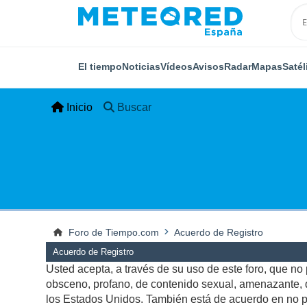
El tiempo
Noticias
Vídeos
Avisos
Radar
Mapas
Satél
Inicio
Buscar
Foro de Tiempo.com
Acuerdo de Registro
Acuerdo de Registro
Usted acepta, a través de su uso de este foro, que no p
obsceno, profano, de contenido sexual, amenazante, qu
los Estados Unidos. También está de acuerdo en no pu