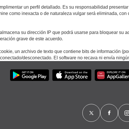
umplimentar un perfil detallado. Es su responsabilidad presentar
termine como inexacta o de naturaleza vulgar será eliminada, con
.
almacena su dirección IP que podrá usarse para bloquear su ac
lneración grave de este acuerdo.
ookie, un archivo de texto que contiene bits de información (po
onectado/desconectado. El software no recava ni envía ningún 