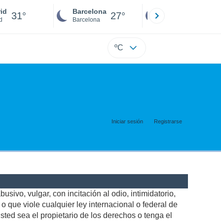
id
Barcelona
Sevilla
31°
27°
30°
d
Barcelona
Sevilla
ºC
Iniciar sesión
Registrarse
usivo, vulgar, con incitación al odio, intimidatorio,
 que viole cualquier ley internacional o federal de
ted sea el propietario de los derechos o tenga el