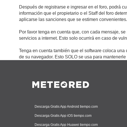
Después de registrarse e ingresar en el foro, podrá c
información que el propietario o el Staff del foro de
aplicarse las sanciones que se estimen convenientes
Por favor tenga en cuenta que, con cada mensaje, se 
servicios a internet. Esto solo ocurrirá en caso de vu
Tenga en cuenta también que el software coloca una c
de su navegador. Esto SOLO se usa para mantenerle c
Descarga Gratis App Android tiempo.com
Descarga Gratis App iOS tiempo.com
Descarga Gratis App Huawei tiempo.com