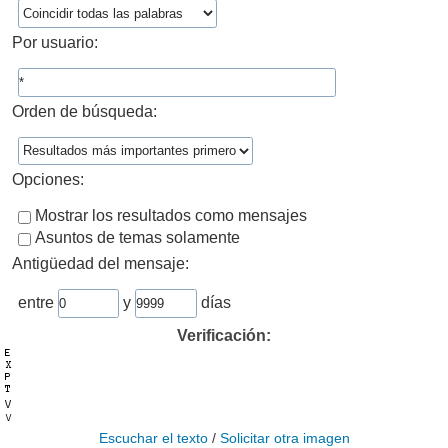
Por usuario:
Orden de búsqueda:
Opciones:
Mostrar los resultados como mensajes
Asuntos de temas solamente
Antigüedad del mensaje:
entre
y
días
Verificación:
Escuchar el texto
/
Solicitar otra imagen