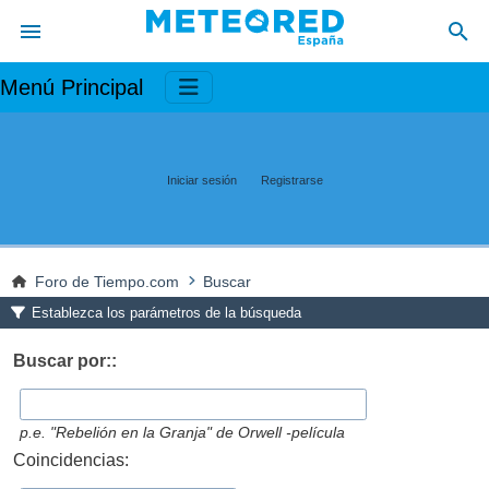
Menú Principal
Iniciar sesión
Registrarse
Foro de Tiempo.com
Buscar
Establezca los parámetros de la búsqueda
Buscar por::
p.e.
"Rebelión en la Granja" de Orwell -película
Coincidencias: