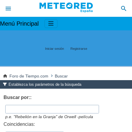
Menú Principal
Iniciar sesión
Registrarse
Foro de Tiempo.com
Buscar
Establezca los parámetros de la búsqueda
Buscar por::
p.e.
"Rebelión en la Granja" de Orwell -película
Coincidencias: