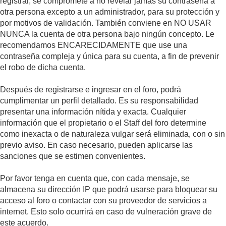
registrar, se compromete a no revelar jamás su contraseña a
otra persona excepto a un administrador, para su protección y
por motivos de validación. También conviene en NO USAR
NUNCA la cuenta de otra persona bajo ningún concepto. Le
recomendamos ENCARECIDAMENTE que use una
contraseña compleja y única para su cuenta, a fin de prevenir
el robo de dicha cuenta.
Después de registrarse e ingresar en el foro, podrá
cumplimentar un perfil detallado. Es su responsabilidad
presentar una información nítida y exacta. Cualquier
información que el propietario o el Staff del foro determine
como inexacta o de naturaleza vulgar será eliminada, con o sin
previo aviso. En caso necesario, pueden aplicarse las
sanciones que se estimen convenientes.
Por favor tenga en cuenta que, con cada mensaje, se
almacena su dirección IP que podrá usarse para bloquear su
acceso al foro o contactar con su proveedor de servicios a
internet. Esto solo ocurrirá en caso de vulneración grave de
este acuerdo.