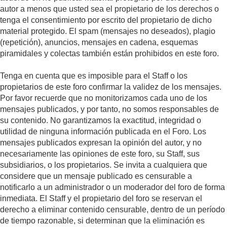
autor a menos que usted sea el propietario de los derechos o
tenga el consentimiento por escrito del propietario de dicho
material protegido. El spam (mensajes no deseados), plagio
(repetición), anuncios, mensajes en cadena, esquemas
piramidales y colectas también están prohibidos en este foro.
Tenga en cuenta que es imposible para el Staff o los
propietarios de este foro confirmar la validez de los mensajes.
Por favor recuerde que no monitorizamos cada uno de los
mensajes publicados, y por tanto, no somos responsables de
su contenido. No garantizamos la exactitud, integridad o
utilidad de ninguna información publicada en el Foro. Los
mensajes publicados expresan la opinión del autor, y no
necesariamente las opiniones de este foro, su Staff, sus
subsidiarios, o los propietarios. Se invita a cualquiera que
considere que un mensaje publicado es censurable a
notificarlo a un administrador o un moderador del foro de forma
inmediata. El Staff y el propietario del foro se reservan el
derecho a eliminar contenido censurable, dentro de un período
de tiempo razonable, si determinan que la eliminación es