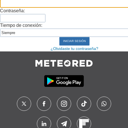
Contraseña:
Tiempo de conexión:
¿Olvidaste tu contraseña?