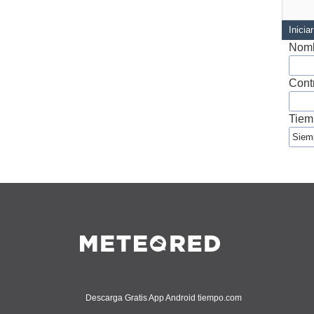
Inicia
Nomb
Cont
Tiem
Descarga Gratis App Android tiempo.com