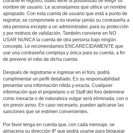
Durante el registro, usted tiene la posibilidad de elegir su
nombre de usuario. Le aconsejamos que utilice un nombre
apropiado. Con esta cuenta de usuario que está a punto de
registrar, se compromete a no revelar jamás su contraseña a
otra persona excepto a un administrador, para su protección
y por motivos de validación. También conviene en NO
USAR NUNCA la cuenta de otra persona bajo ningún
concepto. Le recomendamos ENCARECIDAMENTE que
use una contraseña compleja y única para su cuenta, a fin
de prevenir el robo de dicha cuenta.
Después de registrarse e ingresar en el foro, podrá
cumplimentar un perfil detallado. Es su responsabilidad
presentar una información nítida y exacta. Cualquier
información que el propietario o el Staff del foro determine
como inexacta o de naturaleza vulgar será eliminada, con o
sin previo aviso. En caso necesario, pueden aplicarse las
sanciones que se estimen convenientes.
Por favor tenga en cuenta que, con cada mensaje, se
almacena su dirección IP que podrá usarse para bloquear