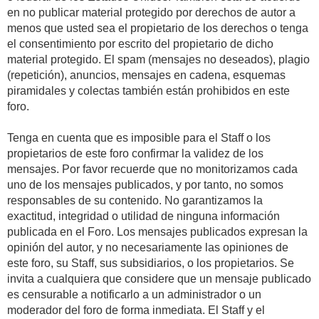
en no publicar material protegido por derechos de autor a
menos que usted sea el propietario de los derechos o tenga
el consentimiento por escrito del propietario de dicho
material protegido. El spam (mensajes no deseados), plagio
(repetición), anuncios, mensajes en cadena, esquemas
piramidales y colectas también están prohibidos en este
foro.
Tenga en cuenta que es imposible para el Staff o los
propietarios de este foro confirmar la validez de los
mensajes. Por favor recuerde que no monitorizamos cada
uno de los mensajes publicados, y por tanto, no somos
responsables de su contenido. No garantizamos la
exactitud, integridad o utilidad de ninguna información
publicada en el Foro. Los mensajes publicados expresan la
opinión del autor, y no necesariamente las opiniones de
este foro, su Staff, sus subsidiarios, o los propietarios. Se
invita a cualquiera que considere que un mensaje publicado
es censurable a notificarlo a un administrador o un
moderador del foro de forma inmediata. El Staff y el