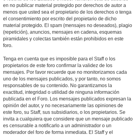
en no publicar material protegido por derechos de autor a
menos que usted sea el propietario de los derechos o tenga
el consentimiento por escrito del propietario de dicho
material protegido. El spam (mensajes no deseados), plagio
(repetición), anuncios, mensajes en cadena, esquemas
piramidales y colectas también están prohibidos en este
foro.
Tenga en cuenta que es imposible para el Staff o los
propietarios de este foro confirmar la validez de los
mensajes. Por favor recuerde que no monitorizamos cada
uno de los mensajes publicados, y por tanto, no somos
responsables de su contenido. No garantizamos la
exactitud, integridad o utilidad de ninguna información
publicada en el Foro. Los mensajes publicados expresan la
opinión del autor, y no necesariamente las opiniones de
este foro, su Staff, sus subsidiarios, o los propietarios. Se
invita a cualquiera que considere que un mensaje publicado
es censurable a notificarlo a un administrador o un
moderador del foro de forma inmediata. El Staff y el