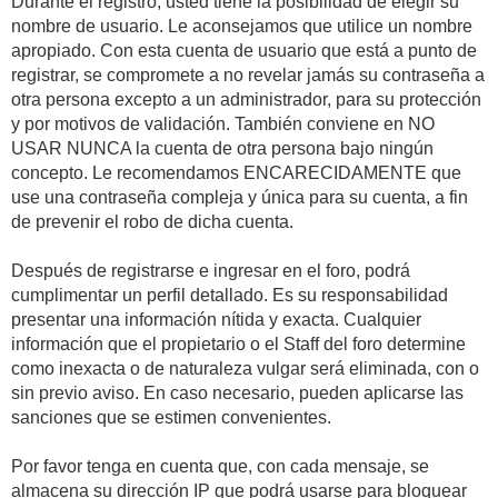
Durante el registro, usted tiene la posibilidad de elegir su
nombre de usuario. Le aconsejamos que utilice un nombre
apropiado. Con esta cuenta de usuario que está a punto de
registrar, se compromete a no revelar jamás su contraseña a
otra persona excepto a un administrador, para su protección
y por motivos de validación. También conviene en NO
USAR NUNCA la cuenta de otra persona bajo ningún
concepto. Le recomendamos ENCARECIDAMENTE que
use una contraseña compleja y única para su cuenta, a fin
de prevenir el robo de dicha cuenta.
Después de registrarse e ingresar en el foro, podrá
cumplimentar un perfil detallado. Es su responsabilidad
presentar una información nítida y exacta. Cualquier
información que el propietario o el Staff del foro determine
como inexacta o de naturaleza vulgar será eliminada, con o
sin previo aviso. En caso necesario, pueden aplicarse las
sanciones que se estimen convenientes.
Por favor tenga en cuenta que, con cada mensaje, se
almacena su dirección IP que podrá usarse para bloquear