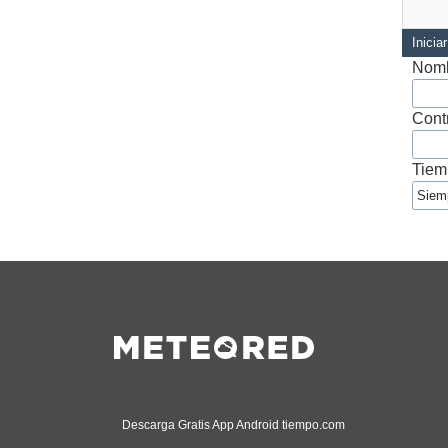
Inicia
Nomb
Cont
Tiem
Descarga Gratis App Android tiempo.com