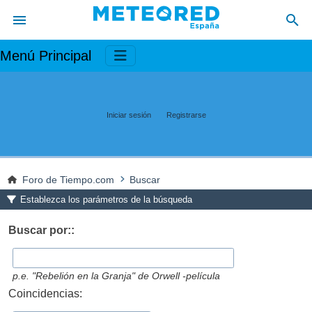
Menú Principal
Iniciar sesión
Registrarse
Foro de Tiempo.com
Buscar
Establezca los parámetros de la búsqueda
Buscar por::
p.e.
"Rebelión en la Granja" de Orwell -película
Coincidencias: