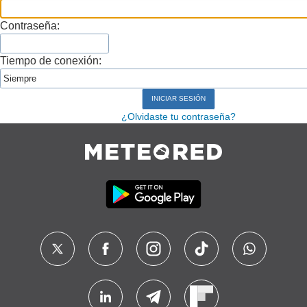
Contraseña:
Tiempo de conexión:
¿Olvidaste tu contraseña?