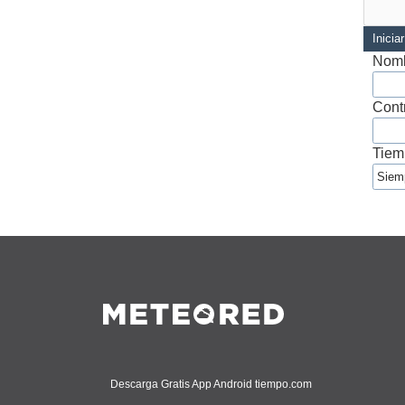
Inicia
Nomb
Cont
Tiem
Descarga Gratis App Android tiempo.com