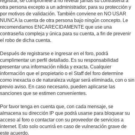
registrar, se compromete a no revelar jamás su contraseña a
otra persona excepto a un administrador, para su protección y
por motivos de validación. También conviene en NO USAR
NUNCA la cuenta de otra persona bajo ningún concepto. Le
recomendamos ENCARECIDAMENTE que use una
contraseña compleja y única para su cuenta, a fin de prevenir
el robo de dicha cuenta.
Después de registrarse e ingresar en el foro, podrá
cumplimentar un perfil detallado. Es su responsabilidad
presentar una información nítida y exacta. Cualquier
información que el propietario o el Staff del foro determine
como inexacta o de naturaleza vulgar será eliminada, con o sin
previo aviso. En caso necesario, pueden aplicarse las
sanciones que se estimen convenientes.
Por favor tenga en cuenta que, con cada mensaje, se
almacena su dirección IP que podrá usarse para bloquear su
acceso al foro o contactar con su proveedor de servicios a
internet. Esto solo ocurrirá en caso de vulneración grave de
este acuerdo.