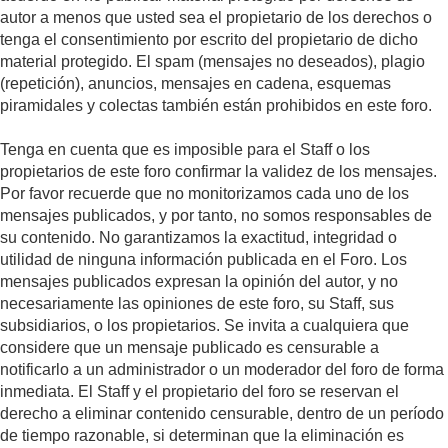
autor a menos que usted sea el propietario de los derechos o
tenga el consentimiento por escrito del propietario de dicho
material protegido. El spam (mensajes no deseados), plagio
(repetición), anuncios, mensajes en cadena, esquemas
piramidales y colectas también están prohibidos en este foro.
Tenga en cuenta que es imposible para el Staff o los
propietarios de este foro confirmar la validez de los mensajes.
Por favor recuerde que no monitorizamos cada uno de los
mensajes publicados, y por tanto, no somos responsables de
su contenido. No garantizamos la exactitud, integridad o
utilidad de ninguna información publicada en el Foro. Los
mensajes publicados expresan la opinión del autor, y no
necesariamente las opiniones de este foro, su Staff, sus
subsidiarios, o los propietarios. Se invita a cualquiera que
considere que un mensaje publicado es censurable a
notificarlo a un administrador o un moderador del foro de forma
inmediata. El Staff y el propietario del foro se reservan el
derecho a eliminar contenido censurable, dentro de un período
de tiempo razonable, si determinan que la eliminación es