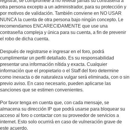
registrar, se compromete a no revelar jamás su contraseña a
otra persona excepto a un administrador, para su protección y
por motivos de validación. También conviene en NO USAR
NUNCA la cuenta de otra persona bajo ningún concepto. Le
recomendamos ENCARECIDAMENTE que use una
contraseña compleja y única para su cuenta, a fin de prevenir
el robo de dicha cuenta.
Después de registrarse e ingresar en el foro, podrá
cumplimentar un perfil detallado. Es su responsabilidad
presentar una información nítida y exacta. Cualquier
información que el propietario o el Staff del foro determine
como inexacta o de naturaleza vulgar será eliminada, con o sin
previo aviso. En caso necesario, pueden aplicarse las
sanciones que se estimen convenientes.
Por favor tenga en cuenta que, con cada mensaje, se
almacena su dirección IP que podrá usarse para bloquear su
acceso al foro o contactar con su proveedor de servicios a
internet. Esto solo ocurrirá en caso de vulneración grave de
este acuerdo.