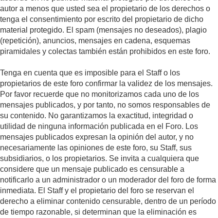
autor a menos que usted sea el propietario de los derechos o
tenga el consentimiento por escrito del propietario de dicho
material protegido. El spam (mensajes no deseados), plagio
(repetición), anuncios, mensajes en cadena, esquemas
piramidales y colectas también están prohibidos en este foro.
Tenga en cuenta que es imposible para el Staff o los
propietarios de este foro confirmar la validez de los mensajes.
Por favor recuerde que no monitorizamos cada uno de los
mensajes publicados, y por tanto, no somos responsables de
su contenido. No garantizamos la exactitud, integridad o
utilidad de ninguna información publicada en el Foro. Los
mensajes publicados expresan la opinión del autor, y no
necesariamente las opiniones de este foro, su Staff, sus
subsidiarios, o los propietarios. Se invita a cualquiera que
considere que un mensaje publicado es censurable a
notificarlo a un administrador o un moderador del foro de forma
inmediata. El Staff y el propietario del foro se reservan el
derecho a eliminar contenido censurable, dentro de un período
de tiempo razonable, si determinan que la eliminación es