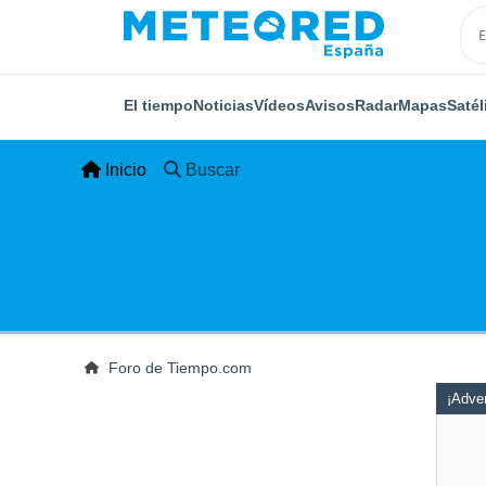
El tiempo
Noticias
Vídeos
Avisos
Radar
Mapas
Satél
Inicio
Buscar
Foro de Tiempo.com
¡Adver