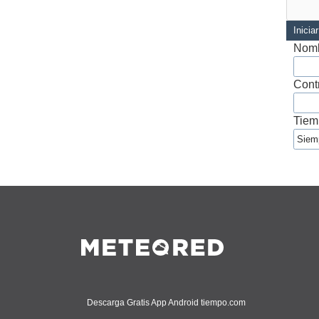
Inicia
Nomb
Cont
Tiem
Descarga Gratis App Android tiempo.com