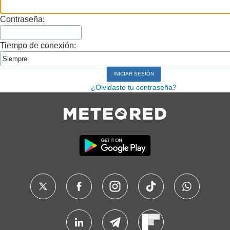
Contraseña:
Tiempo de conexión:
¿Olvidaste tu contraseña?