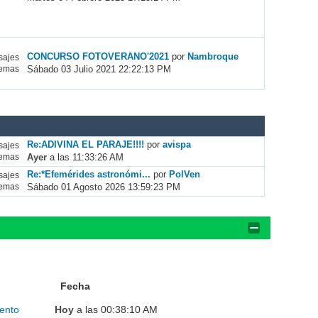
CONCURSO FOTOVERANO'2021
por
Nambroque
ajes
Sábado 03 Julio 2021 22:22:13 PM
emas
Re:ADIVINA EL PARAJE!!!!
por
avispa
ajes
Ayer
a las 11:33:26 AM
emas
Re:*Efemérides astronómi...
por
PolVen
ajes
Sábado 01 Agosto 2026 13:59:23 PM
emas
Fecha
ento
Hoy
a las 00:38:10 AM