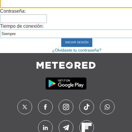
Contraseña:
Tiempo de conexión:
¿Olvidaste tu contraseña?