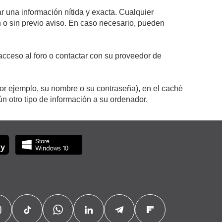
r una información nítida y exacta. Cualquier
on o sin previo aviso. En caso necesario, pueden
cceso al foro o contactar con su proveedor de
por ejemplo, su nombre o su contraseña), en el caché
 otro tipo de información a su ordenador.