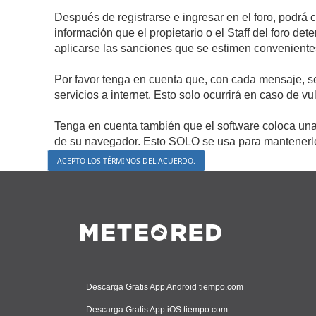
Después de registrarse e ingresar en el foro, podrá 
información que el propietario o el Staff del foro d
aplicarse las sanciones que se estimen conveniente
Por favor tenga en cuenta que, con cada mensaje, s
servicios a internet. Esto solo ocurrirá en caso de v
Tenga en cuenta también que el software coloca una 
de su navegador. Esto SOLO se usa para mantenerle 
Descarga Gratis App Android tiempo.com
Descarga Gratis App iOS tiempo.com