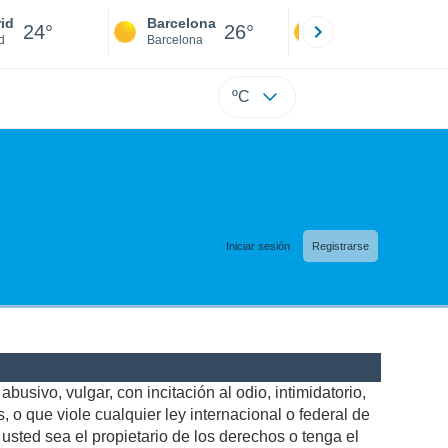
id
Barcelona
Sevilla
24°
26°
23°
d
Barcelona
Sevilla
ºC
Iniciar sesión
Registrarse
busivo, vulgar, con incitación al odio, intimidatorio,
 o que viole cualquier ley internacional o federal de
sted sea el propietario de los derechos o tenga el