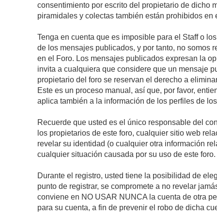
consentimiento por escrito del propietario de dicho
piramidales y colectas también están prohibidos en e
Tenga en cuenta que es imposible para el Staff o lo
de los mensajes publicados, y por tanto, no somos r
en el Foro. Los mensajes publicados expresan la opini
invita a cualquiera que considere que un mensaje pub
propietario del foro se reservan el derecho a elimin
Este es un proceso manual, así que, por favor, enti
aplica también a la información de los perfiles de lo
Recuerde que usted es el único responsable del con
los propietarios de este foro, cualquier sitio web rel
revelar su identidad (o cualquier otra información 
cualquier situación causada por su uso de este foro.
Durante el registro, usted tiene la posibilidad de 
punto de registrar, se compromete a no revelar jamá
conviene en NO USAR NUNCA la cuenta de otra p
para su cuenta, a fin de prevenir el robo de dicha cu