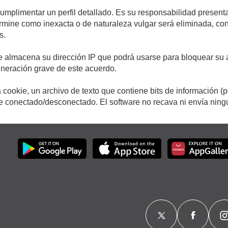
cumplimentar un perfil detallado. Es su responsabilidad presenta
etermine como inexacta o de naturaleza vulgar será eliminada, c
s.
e almacena su dirección IP que podrá usarse para bloquear su a
ulneración grave de este acuerdo.
cookie, un archivo de texto que contiene bits de información (
conectado/desconectado. El software no recava ni envía ningún