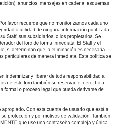
epetición), anuncios, mensajes en cadena, esquemas
s. Por favor recuerde que no monitorizamos cada uno
egridad o utilidad de ninguna información publicada
 Staff, sus subsidiarios, o los propietarios. Se
rador del foro de forma inmediata. El Staff y el
le, si determinan que la eliminación es necesaria.
s particulares de manera inmediata. Esta política se
n indemnizar y liberar de toda responsabilidad a
arios de este foro también se reservan el derecho a
eja formal o proceso legal que pueda derivarse de
re apropiado. Con esta cuenta de usuario que está a
 su protección y por motivos de validación. También
MENTE que use una contraseña compleja y única