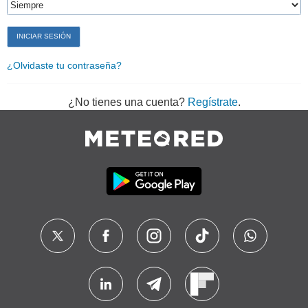
¿Olvidaste tu contraseña?
¿No tienes una cuenta?
Regístrate
.