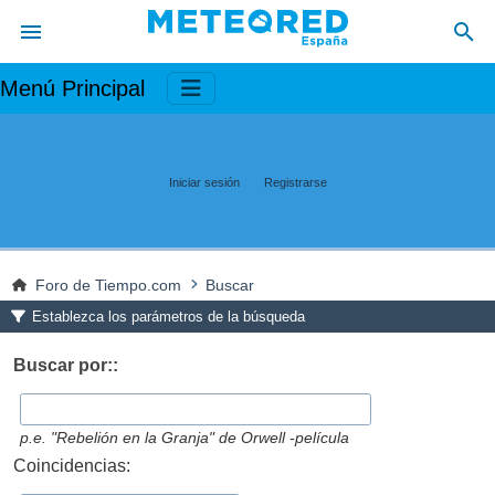
Menú Principal
Iniciar sesión
Registrarse
Foro de Tiempo.com
Buscar
Establezca los parámetros de la búsqueda
Buscar por::
p.e.
"Rebelión en la Granja" de Orwell -película
Coincidencias: