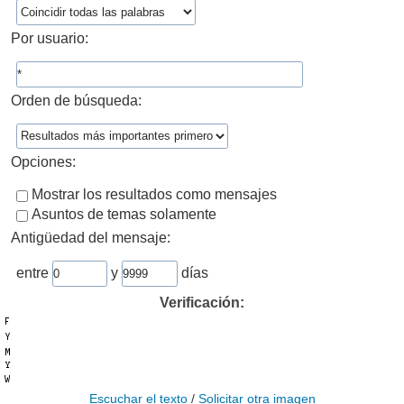
Por usuario:
Orden de búsqueda:
Opciones:
Mostrar los resultados como mensajes
Asuntos de temas solamente
Antigüedad del mensaje:
entre
y
días
Verificación:
Escuchar el texto
/
Solicitar otra imagen