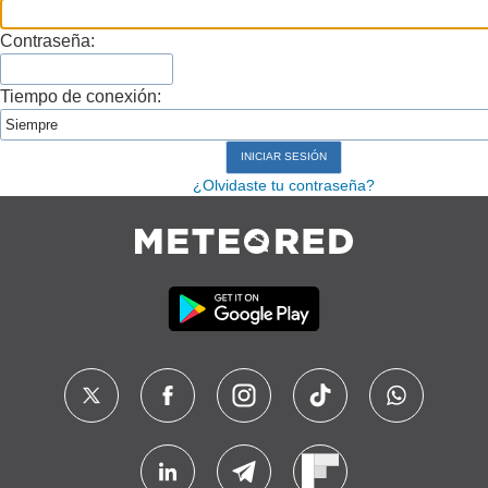
Contraseña:
Tiempo de conexión:
¿Olvidaste tu contraseña?