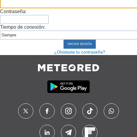
Contraseña:
Tiempo de conexión:
¿Olvidaste tu contraseña?