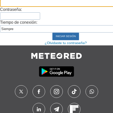
Contraseña:
Tiempo de conexión:
¿Olvidaste tu contraseña?