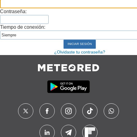
Contraseña:
Tiempo de conexión:
¿Olvidaste tu contraseña?