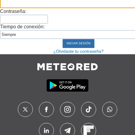
Contraseña:
Tiempo de conexión:
¿Olvidaste tu contraseña?