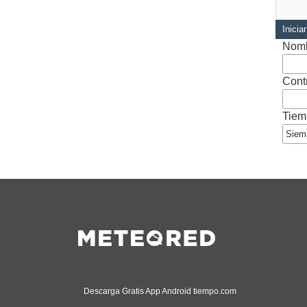
Inicia
Nomb
Cont
Tiem
Descarga Gratis App Android tiempo.com